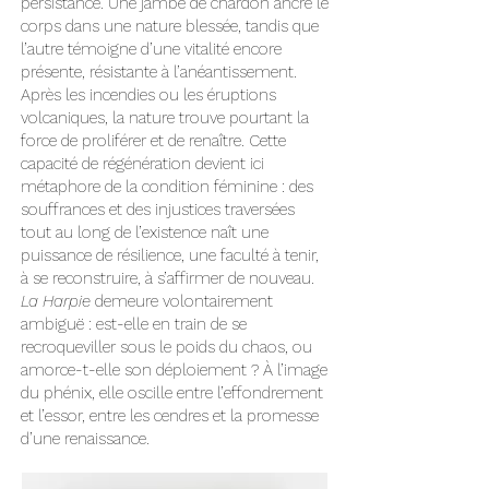
persistance. Une jambe de chardon ancre le
corps dans une nature blessée, tandis que
l’autre témoigne d’une vitalité encore
présente, résistante à l’anéantissement.
Après les incendies ou les éruptions
volcaniques, la nature trouve pourtant la
force de proliférer et de renaître. Cette
capacité de régénération devient ici
métaphore de la condition féminine : des
souffrances et des injustices traversées
tout au long de l’existence naît une
puissance de résilience, une faculté à tenir,
à se reconstruire, à s’affirmer de nouveau.
La Harpie
demeure volontairement
ambiguë : est-elle en train de se
recroqueviller sous le poids du chaos, ou
amorce-t-elle son déploiement ? À l’image
du phénix, elle oscille entre l’effondrement
et l’essor, entre les cendres et la promesse
d’une renaissance.