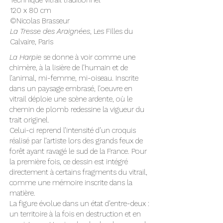
Technique vitrail traditionnel
120 x 80 cm
©Nicolas Brasseur
La Tresse des Araignées
, Les Filles du
Calvaire, Paris
La Harpie
se donne à voir comme une
chimère, à la lisière de l’humain et de
l’animal, mi-femme, mi-oiseau. Inscrite
dans un paysage embrasé, l’oeuvre en
vitrail déploie une scène ardente, où le
chemin de plomb redessine la vigueur du
trait originel.
Celui-ci reprend l’intensité d’un croquis
réalisé par l’artiste lors des grands feux de
forêt ayant ravagé le sud de la France. Pour
la première fois, ce dessin est intégré
directement à certains fragments du vitrail,
comme une mémoire inscrite dans la
matière.
La figure évolue dans un état d’entre-deux :
un territoire à la fois en destruction et en