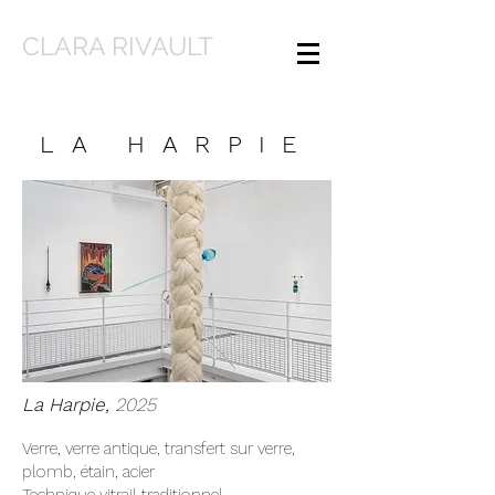
CLARA RIVAULT
LA HARPIE
La Harpie,
2025
Verre, verre antique, transfert sur verre,
plomb, étain, acier