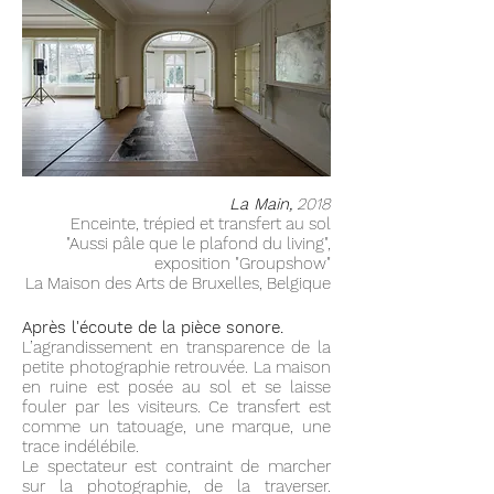
La Main,
2018
Enceinte, trépied et transfert au sol
"Aussi pâle que le plafond du living",
exposition "
Groupshow"
La Maison des Arts de Bruxelles, Belgique
Après l'écoute de la pièce sonore.
L’agrandissement en transparence de la
petite photographie retrouvée. La maison
en ruine est posée au sol et se laisse
fouler par les visiteurs.
Ce transfert est
comme un tatouage, une marque, une
trace indélébile.
Le spectateur est contraint de marcher
sur la photographie, de la traverser.