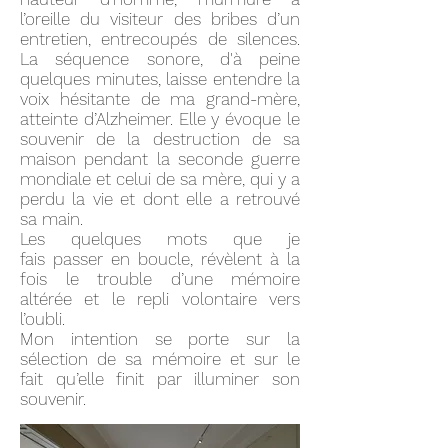
l’oreille du visiteur des bribes d’un
entretien, entrecoupés de silences.
La séquence sonore, d'à peine
quelques minutes, laisse entendre la
voix hésitante de ma grand-mère,
atteinte d’Alzheimer. Elle y évoque le
souvenir de la destruction de sa
maison pendant la seconde guerre
mondiale et celui de sa mère, qui y a
perdu la vie et dont elle a retrouvé
sa main.
Les quelques mots que je
fais passer en boucle, révèlent à la
fois le trouble d’une mémoire
altérée et le repli volontaire vers
l’oubli.
Mon intention se porte sur la
sélection de sa mémoire et sur le
fait qu’elle finit par illuminer son
souvenir.