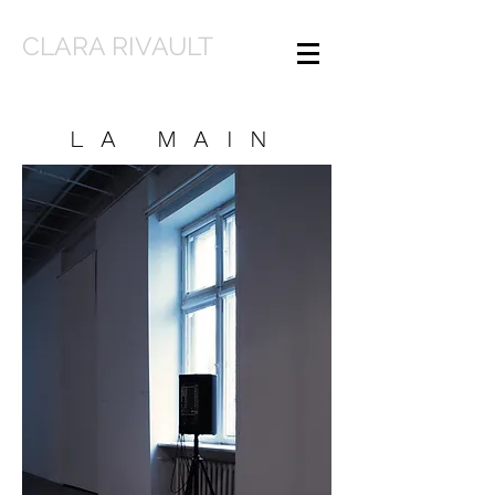
CLARA RIVAULT
LA MAIN